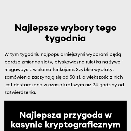
Najlepsze wybory tego
tygodnia
W tym tygodniu najpopularniejszymi wyborami będą
bardzo zmienne sloty, błyskawiczna ruletka na żywo i
megaways z wieloma funkcjami. Szybkie wypłaty:
zamówienia zaczynają się od 50 zł, a większość z nich
jest dostarczana w czasie krótszym niż 24 godziny od
zatwierdzenia.
Najlepsza przygoda w
kasynie kryptograficznym