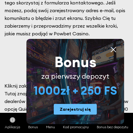
tego skorzystaj z formularza kontaktowego. Jeśli
możesz, podaj swój zarejestrowany adres e-mail, opis
komunikatu o błędzie i zrzut ekranu. Szybko Cię tu
zabierzemy i przeprowadzimy przez wszelkie kroki,
jakie musisz podjąć w Powbet Casino.
Bonus
Jak grać w gry
za pierwszy depozyt
Kliknij zakładkę „Gorące typy”, aby rozpocząć grę.
1000zł + 250 FS
Tutaj znajdziesz wiele gier, w tym sloty, gry stołowe i
dealerów na żywo. W przypadku szybszych rund ustaw
opcję Quick Spin i zmień kwotę zakładu z 0,20 zł na 100
Zarejestruj się
zł za obrót. Możesz również skorzystać z wersji
demonstracyjnej, aby przyzwyczaić się do gry przed
Aplikacja
Bonus
Menu
Kod promocyjny
Bonus bez depozytu
obstawianiem prawdziwych pieniędzy. W kasynie