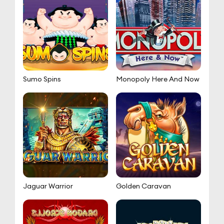
Natychmiastowa pomoc w logowaniu
Jak grać w gry
Gry stołowe
Salon dealerski na żywo
Sumo Spins
Monopoly Here And Now
Sloty
Doświadczenie gracza w Polsce
Porady dotyczące gier
Bonusy i promocje
Darmowe spiny
Tygodniowy zwrot gotówki
Jaguar Warrior
Golden Caravan
Fakty o darmowych spinach, zwrotach gotówki i
turniejach