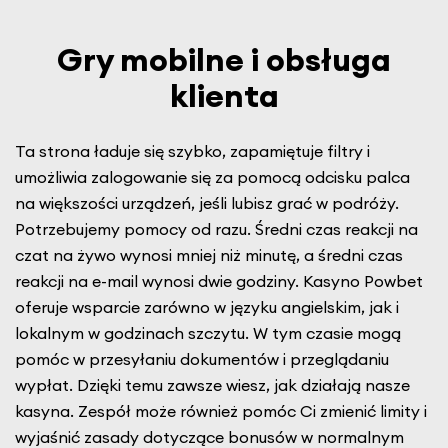
Gry mobilne i obsługa
klienta
Ta strona ładuje się szybko, zapamiętuje filtry i
umożliwia zalogowanie się za pomocą odcisku palca
na większości urządzeń, jeśli lubisz grać w podróży.
Potrzebujemy pomocy od razu. Średni czas reakcji na
czat na żywo wynosi mniej niż minutę, a średni czas
reakcji na e-mail wynosi dwie godziny. Kasyno Powbet
oferuje wsparcie zarówno w języku angielskim, jak i
lokalnym w godzinach szczytu. W tym czasie mogą
pomóc w przesyłaniu dokumentów i przeglądaniu
wypłat. Dzięki temu zawsze wiesz, jak działają nasze
kasyna. Zespół może również pomóc Ci zmienić limity i
wyjaśnić zasady dotyczące bonusów w normalnym