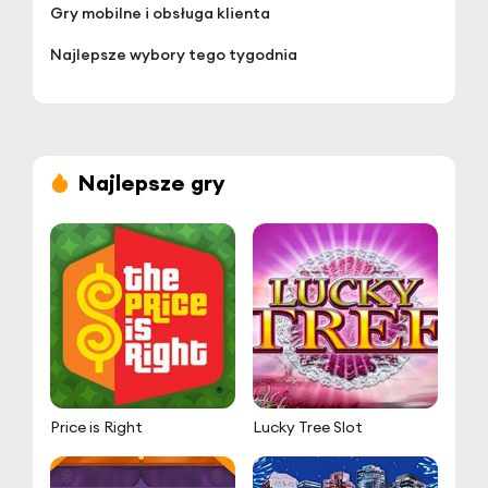
Gry mobilne i obsługa klienta
Najlepsze wybory tego tygodnia
Jak się zarejestrować
Jak zarejestrować się w kasynie Powbet
Kroki rejestracji
Najlepsze gry
Dokumenty weryfikacyjne Kyc
Zasady konta
Jak się zalogować
Szybkie kroki do zalogowania się
Rozwiązywanie problemów z logowaniem
Wskazówki dotyczące bezpieczeństwa konta
Price is Right
Lucky Tree Slot
Dostęp regionalny