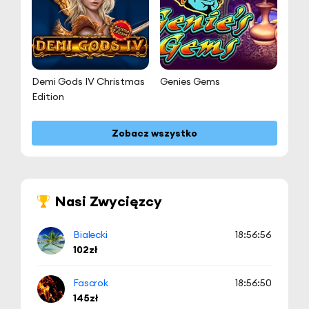
Program VIP
Poziomy i korzyści VIP
Kroki do poprawy statusu VIP
Demi Gods IV Christmas
Genies Gems
Korzyści i warunki VIP
Edition
Bezpieczne płatności i ochrona graczy
Zobacz wszystko
Zabezpieczenie Twojego konta
Bezpieczeństwo płatności
Ochrona danych
Nasi Zwycięzcy
Odpowiedzialne narzędzia do gier
Bialecki
18:56:56
Wsparcie i weryfikacja
102zł
Odpowiedzialna gra
Fascrok
18:56:50
145zł
Dostępne narzędzia