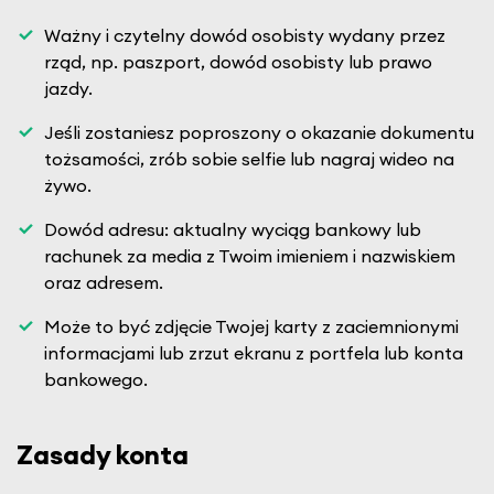
Ważny i czytelny dowód osobisty wydany przez
rząd, np. paszport, dowód osobisty lub prawo
jazdy.
Jeśli zostaniesz poproszony o okazanie dokumentu
tożsamości, zrób sobie selfie lub nagraj wideo na
żywo.
Dowód adresu: aktualny wyciąg bankowy lub
rachunek za media z Twoim imieniem i nazwiskiem
oraz adresem.
Może to być zdjęcie Twojej karty z zaciemnionymi
informacjami lub zrzut ekranu z portfela lub konta
bankowego.
Zasady konta