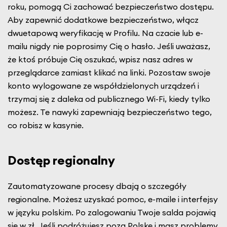
roku, pomogą Ci zachować bezpieczeństwo dostępu.
Aby zapewnić dodatkowe bezpieczeństwo, włącz
dwuetapową weryfikację w Profilu. Na czacie lub e-
mailu nigdy nie poprosimy Cię o hasło. Jeśli uważasz,
że ktoś próbuje Cię oszukać, wpisz nasz adres w
przeglądarce zamiast klikać na linki. Pozostaw swoje
konto wylogowane ze współdzielonych urządzeń i
trzymaj się z daleka od publicznego Wi-Fi, kiedy tylko
możesz. Te nawyki zapewniają bezpieczeństwo tego,
co robisz w kasynie.
Dostęp regionalny
Zautomatyzowane procesy dbają o szczegóły
regionalne. Możesz uzyskać pomoc, e-maile i interfejsy
w języku polskim. Po zalogowaniu Twoje salda pojawią
się w zł. Jeśli podróżujesz poza Polskę i masz problemy