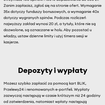
Zanim zapłacisz, zgłoś się na stronie ofert. Wymaganie
35x dotyczy funduszy bonusowych, a wymaganie 40x
dotyczy wygranych spinów. Podczas rozliczeń
najwyższy zakład wynosi 20 zł, a tytuły, które nie są
dozwolone, są oznaczane w holu. Aby pozostać u
władzy, ustaw dzienne limity i użyj timera sesji w
kasjerze.
Depozyty i wypłaty
Możesz szybko zapłacić za pomocą kart BLIK,
Przelewy24 i renomowanych e-portfeli. Wypłaty
zazwyczaj następują w czasie krótszym niż 24 godziny
od zatwierdzenia, natomiast wpłaty następują