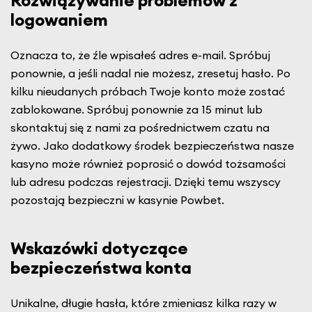
logowaniem
Oznacza to, że źle wpisałeś adres e-mail. Spróbuj
ponownie, a jeśli nadal nie możesz, zresetuj hasło. Po
kilku nieudanych próbach Twoje konto może zostać
zablokowane. Spróbuj ponownie za 15 minut lub
skontaktuj się z nami za pośrednictwem czatu na
żywo. Jako dodatkowy środek bezpieczeństwa nasze
kasyno może również poprosić o dowód tożsamości
lub adresu podczas rejestracji. Dzięki temu wszyscy
pozostają bezpieczni w kasynie Powbet.
Wskazówki dotyczące
bezpieczeństwa konta
Unikalne, długie hasła, które zmieniasz kilka razy w