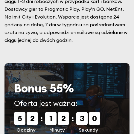
ciągu 1–3 dni roboczych w przypadku kart i banków.
Dostawcy gier to Pragmatic Play, Play'n GO, NetEnt,
Nolimit City i Evolution. Wsparcie jest dostępne 24
godziny na dobę, 7 dni w tygodniu za pośrednictwem
czatu na żywo, a odpowiedzi e-mailowe są udzielane w
ciągu jednej do dwóch godzin.
Bonus 55%
Oferta jest ważna:
5
2
1
2
2
8
Godziny
Minuty
Sekundy