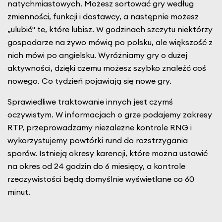
natychmiastowych. Możesz sortować gry według
zmienności, funkcji i dostawcy, a następnie możesz
„ulubić" te, które lubisz. W godzinach szczytu niektórzy
gospodarze na żywo mówią po polsku, ale większość z
nich mówi po angielsku. Wyróżniamy gry o dużej
aktywności, dzięki czemu możesz szybko znaleźć coś
nowego. Co tydzień pojawiają się nowe gry.
Sprawiedliwe traktowanie innych jest czymś
oczywistym. W informacjach o grze podajemy zakresy
RTP, przeprowadzamy niezależne kontrole RNG i
wykorzystujemy powtórki rund do rozstrzygania
sporów. Istnieją okresy karencji, które można ustawić
na okres od 24 godzin do 6 miesięcy, a kontrole
rzeczywistości będą domyślnie wyświetlane co 60
minut.