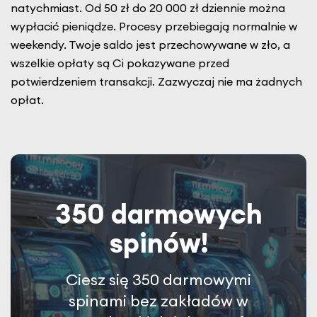
natychmiast. Od 50 zł do 20 000 zł dziennie można
wypłacić pieniądze. Procesy przebiegają normalnie w
weekendy. Twoje saldo jest przechowywane w zło, a
wszelkie opłaty są Ci pokazywane przed
potwierdzeniem transakcji. Zazwyczaj nie ma żadnych
opłat.
350 darmowych
spinów!
Ciesz się 350 darmowymi
spinami bez zakładów w